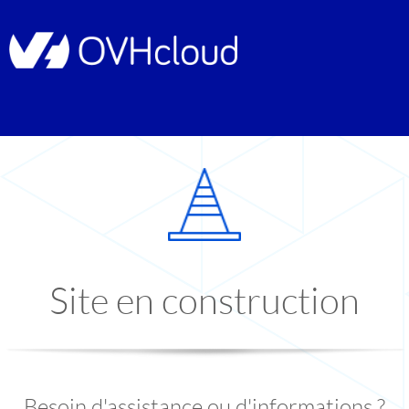
Site en construction
Besoin d'assistance ou d'informations ?